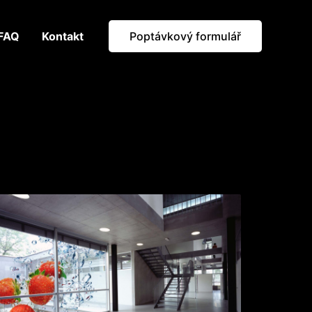
FAQ
Kontakt
Poptávkový formulář