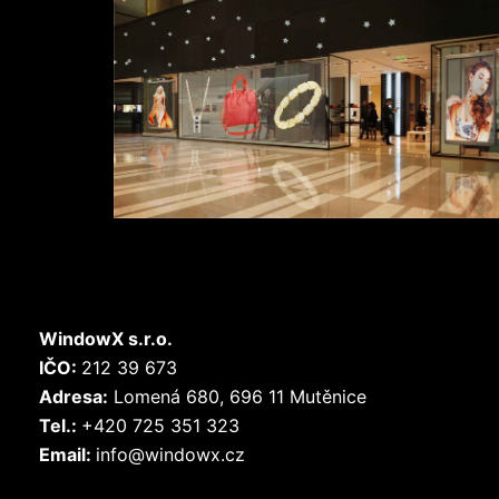
WindowX s.r.o.
IČO:
212 39 673
Adresa:
Lomená 680, 696 11 Mutěnice
Tel.:
+420 725 351 323
Email:
info@windowx.cz